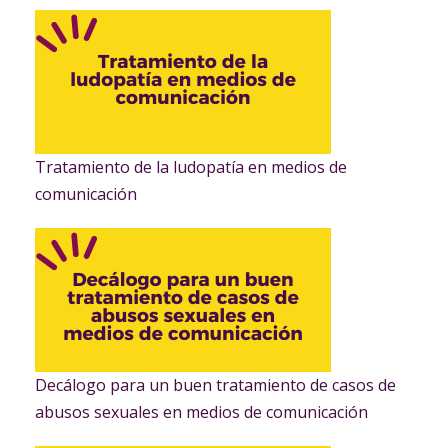
Tratamiento de la ludopatía en medios de
comunicación
Decálogo para un buen tratamiento de casos de
abusos sexuales en medios de comunicación